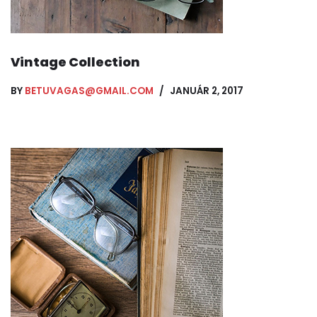
Vintage Collection
BY
BETUVAGAS@GMAIL.COM
JANUÁR 2, 2017