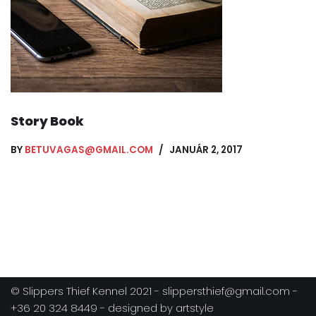
Story Book
BY
BETUVAGAS@GMAIL.COM
JANUÁR 2, 2017
© Slippers Thief Kennel 2021 - slippersthief@gmail.com -
+36 20 324 8449 - designed by artstyle