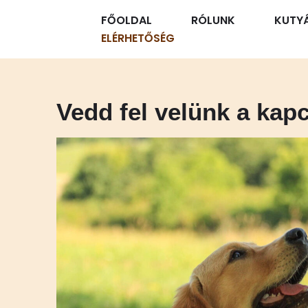
FŐOLDAL
RÓLUNK
KUTY
Skip
ELÉRHETŐSÉG
to
content
Vedd fel velünk a kapc