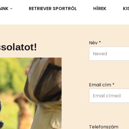
ÁINK
RETRIEVER SPORTRÓL
HÍREK
KI
Név
*
solatot!
Email cím
*
Telefonszám