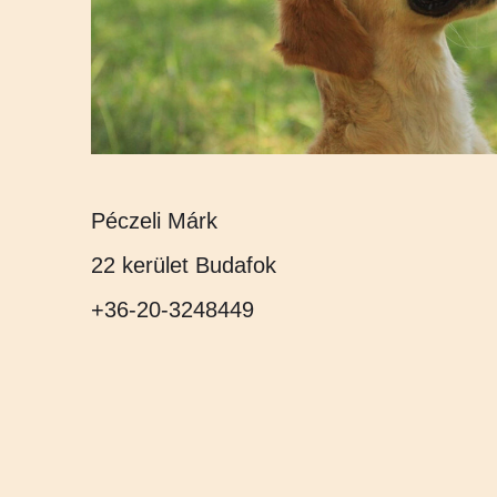
Péczeli Márk
22 kerület Budafok
+36-20-3248449