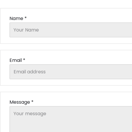
Name *
Email *
Message *