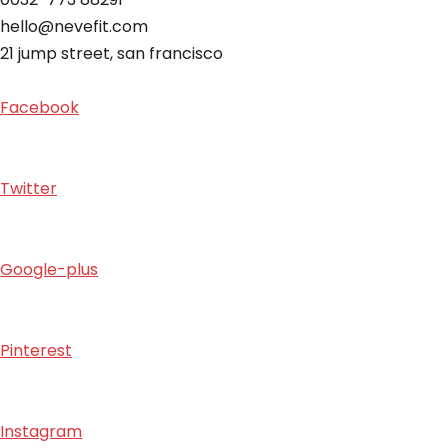
hello@nevefit.com
21 jump street, san francisco
Facebook
Twitter
Google-plus
Pinterest
Instagram